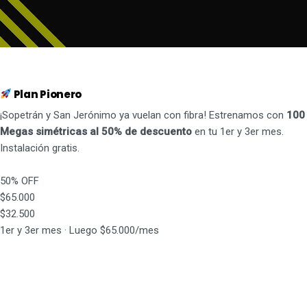
Plan Pionero
¡Sopetrán y San Jerónimo ya vuelan con fibra! Estrenamos con
100
Megas simétricas al 50% de descuento
en tu 1er y 3er mes.
Instalación gratis.
50% OFF
$65.000
$32.500
1er y 3er mes · Luego $65.000/mes