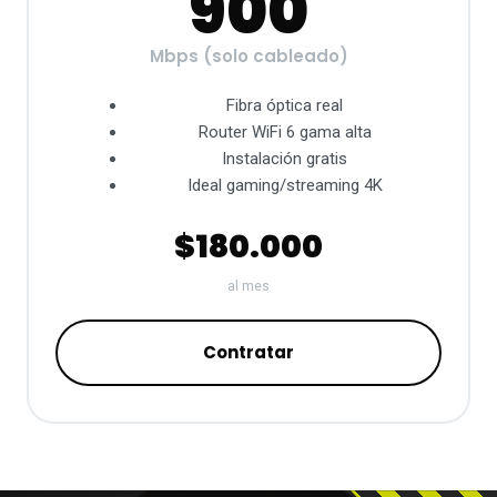
900
Mbps (solo cableado)
Fibra óptica real
Router WiFi 6 gama alta
Instalación gratis
Ideal gaming/streaming 4K
$180.000
al mes
Contratar