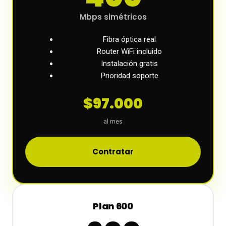
Mbps simétricos
Fibra óptica real
Router WiFi incluido
Instalación gratis
Prioridad soporte
$97.000
al mes
Contratar
Plan 600