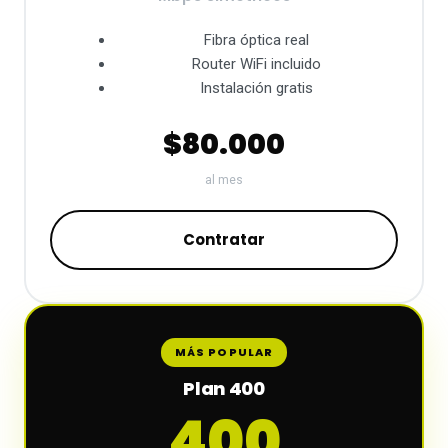
Fibra óptica real
Router WiFi incluido
Instalación gratis
$80.000
al mes
Contratar
MÁS POPULAR
Plan 400
400