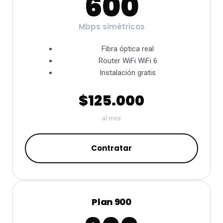
600
Mbps simétricos
Fibra óptica real
Router WiFi WiFi 6
Instalación gratis
$125.000
al mes
Contratar
Plan 900