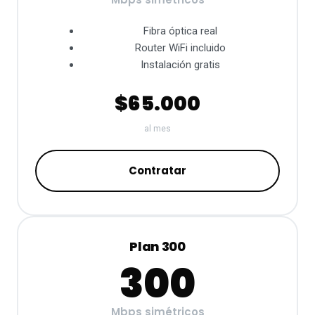
Fibra óptica real
Router WiFi incluido
Instalación gratis
$65.000
al mes
Contratar
Plan 300
300
Mbps simétricos