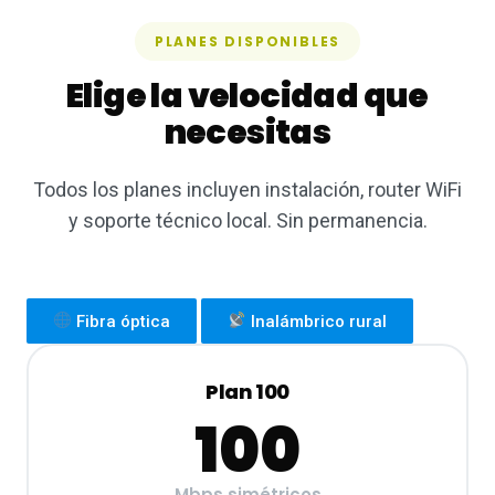
PLANES DISPONIBLES
Elige la velocidad que
necesitas
Todos los planes incluyen instalación, router WiFi
y soporte técnico local. Sin permanencia.
Fibra óptica
Inalámbrico rural
Plan 100
100
Mbps simétricos